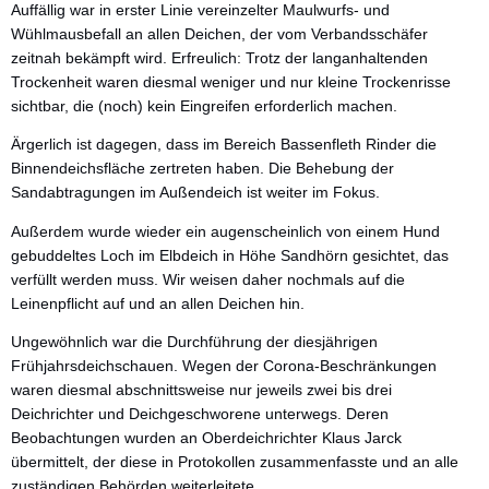
Auffällig war in erster Linie vereinzelter Maulwurfs- und
Wühlmausbefall an allen Deichen, der vom Verbandsschäfer
zeitnah bekämpft wird. Erfreulich: Trotz der langanhaltenden
Trockenheit waren diesmal weniger und nur kleine Trockenrisse
sichtbar, die (noch) kein Eingreifen erforderlich machen.
Ärgerlich ist dagegen, dass im Bereich Bassenfleth Rinder die
Binnendeichsfläche zertreten haben. Die Behebung der
Sandabtragungen im Außendeich ist weiter im Fokus.
Außerdem wurde wieder ein augenscheinlich von einem Hund
gebuddeltes Loch im Elbdeich in Höhe Sandhörn gesichtet, das
verfüllt werden muss. Wir weisen daher nochmals auf die
Leinenpflicht auf und an allen Deichen hin.
Ungewöhnlich war die Durchführung der diesjährigen
Frühjahrsdeichschauen. Wegen der Corona-Beschränkungen
waren diesmal abschnittsweise nur jeweils zwei bis drei
Deichrichter und Deichgeschworene unterwegs. Deren
Beobachtungen wurden an Oberdeichrichter Klaus Jarck
übermittelt, der diese in Protokollen zusammenfasste und an alle
zuständigen Behörden weiterleitete.