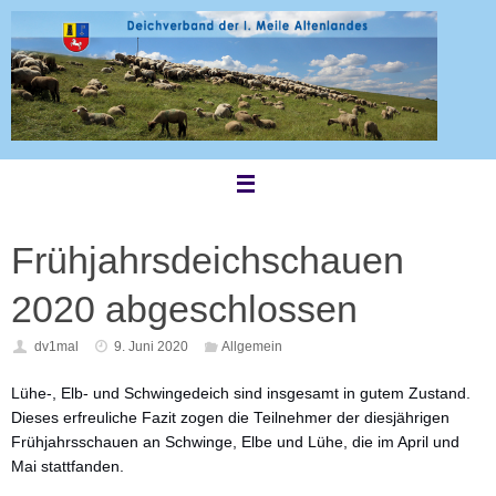
Zum
Inhalt
springen
Frühjahrsdeichschauen
2020 abgeschlossen
dv1mal
9. Juni 2020
Allgemein
Lühe-, Elb- und Schwingedeich sind insgesamt in gutem Zustand.
Dieses erfreuliche Fazit zogen die Teilnehmer der diesjährigen
Frühjahrsschauen an Schwinge, Elbe und Lühe, die im April und
Mai stattfanden.