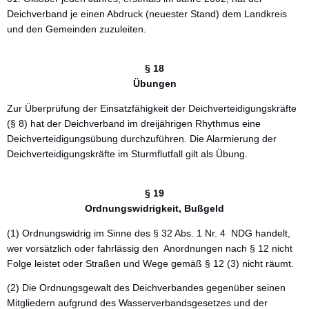
Deichverband je einen Abdruck (neuester Stand) dem Landkreis
und den Gemeinden zuzuleiten.
§ 18
Übungen
Zur Überprüfung der Einsatzfähigkeit der Deichverteidigungskräfte
(§ 8) hat der Deichverband im dreijährigen Rhythmus eine
Deichverteidigungsübung durchzuführen. Die Alarmierung der
Deichverteidigungskräfte im Sturmflutfall gilt als Übung.
§ 19
Ordnungswidrigkeit, Bußgeld
(1) Ordnungswidrig im Sinne des § 32 Abs. 1 Nr. 4 NDG handelt,
wer vorsätzlich oder fahrlässig den Anordnungen nach § 12 nicht
Folge leistet oder Straßen und Wege gemäß § 12 (3) nicht räumt.
(2) Die Ordnungsgewalt des Deichverbandes gegenüber seinen
Mitgliedern aufgrund des Wasserverbandsgesetzes und der