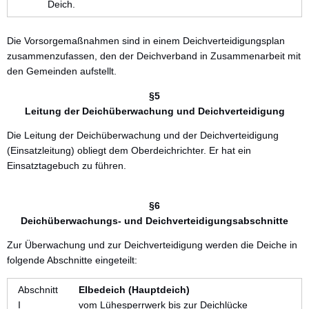
Deich.
Die Vorsorgemaßnahmen sind in einem Deichverteidigungsplan
zusammenzufassen, den der Deichverband in Zusammenarbeit mit
den Gemeinden aufstellt.
§5
Leitung der Deichüberwachung und Deichverteidigung
Die Leitung der Deichüberwachung und der Deichverteidigung
(Einsatzleitung) obliegt dem Oberdeichrichter. Er hat ein
Einsatztagebuch zu führen.
§6
Deichüberwachungs- und Deichverteidigungsabschnitte
Zur Überwachung und zur Deichverteidigung werden die Deiche in
folgende Abschnitte eingeteilt:
Abschnitt
EIbedeich (Hauptdeich)
I
vom Lühesperrwerk bis zur Deichlücke