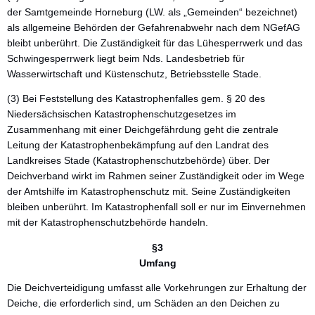
der Samtgemeinde Horneburg (LW. als „Gemeinden“ bezeichnet)
als allgemeine Behörden der Gefahrenabwehr nach dem NGefAG
bleibt unberührt. Die Zuständigkeit für das Lühesperrwerk und das
Schwingesperrwerk liegt beim Nds. Landesbetrieb für
Wasserwirtschaft und Küstenschutz, Betriebsstelle Stade.
(3) Bei Feststellung des Katastrophenfalles gem. § 20 des
Niedersächsischen Katastrophenschutzgesetzes im
Zusammenhang mit einer Deichgefährdung geht die zentrale
Leitung der Katastrophenbekämpfung auf den Landrat des
Landkreises Stade (Katastrophenschutzbehörde) über. Der
Deichverband wirkt im Rahmen seiner Zuständigkeit oder im Wege
der Amtshilfe im Katastrophenschutz mit. Seine Zuständigkeiten
bleiben unberührt. Im Katastrophenfall soll er nur im Einvernehmen
mit der Katastrophenschutzbehörde handeln.
§3
Umfang
Die Deichverteidigung umfasst alle Vorkehrungen zur Erhaltung der
Deiche, die erforderlich sind, um Schäden an den Deichen zu