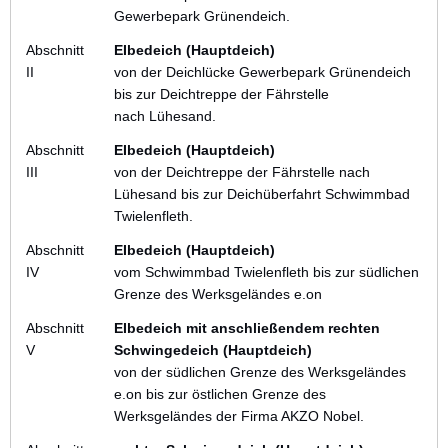
Gewerbepark Grünendeich.
Abschnitt
EIbedeich (Hauptdeich)
II
von der Deichlücke Gewerbepark Grünendeich
bis zur Deichtreppe der Fährstelle
nach Lühesand.
Abschnitt
EIbedeich (Hauptdeich)
III
von der Deichtreppe der Fährstelle nach
Lühesand bis zur Deichüberfahrt Schwimmbad
Twielenfleth.
Abschnitt
EIbedeich (Hauptdeich)
IV
vom Schwimmbad Twielenfleth bis zur südlichen
Grenze des Werksgeländes e.on
Abschnitt
EIbedeich mit anschließendem rechten
V
Schwingedeich (Hauptdeich)
von der südlichen Grenze des Werksgeländes
e.on bis zur östlichen Grenze des
Werksgeländes der Firma AKZO Nobel.