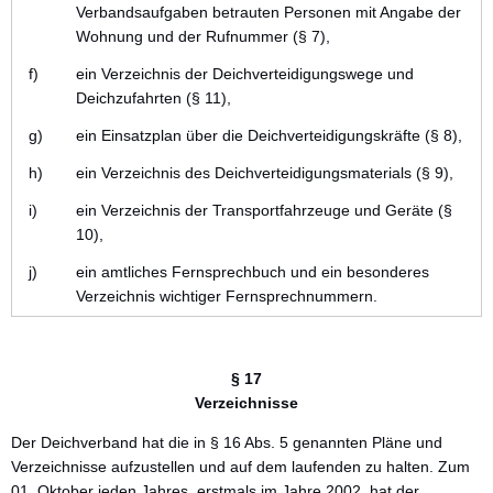
Verbandsaufgaben betrauten Personen mit Angabe der
Wohnung und der Rufnummer (§ 7),
f)
ein Verzeichnis der Deichverteidigungswege und
Deichzufahrten (§ 11),
g)
ein Einsatzplan über die Deichverteidigungskräfte (§ 8),
h)
ein Verzeichnis des Deichverteidigungsmaterials (§ 9),
i)
ein Verzeichnis der Transportfahrzeuge und Geräte (§
10),
j)
ein amtliches Fernsprechbuch und ein besonderes
Verzeichnis wichtiger Fernsprechnummern.
§ 17
Verzeichnisse
Der Deichverband hat die in § 16 Abs. 5 genannten Pläne und
Verzeichnisse aufzustellen und auf dem laufenden zu halten. Zum
01. Oktober jeden Jahres, erstmals im Jahre 2002, hat der