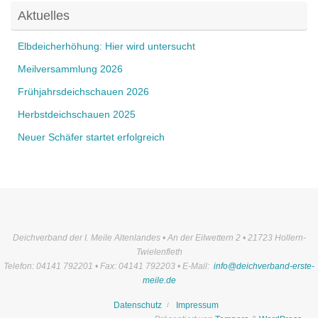
Aktuelles
Elbdeicherhöhung: Hier wird untersucht
Meilversammlung 2026
Frühjahrsdeichschauen 2026
Herbstdeichschauen 2025
Neuer Schäfer startet erfolgreich
Deichverband der I. Meile Altenlandes • An der Eilwettern 2 • 21723 Hollern-
Twielenfleth
Telefon: 04141 792201 • Fax: 04141 792203 • E-Mail:
info@deichverband-erste-
meile.de
Datenschutz
Impressum