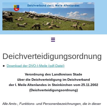
Zum
Inhalt
springen
Deichverteidigungsordnung
►
Download der DVO-I-Meile (pdf-Datei)
Verordnung des Landkreises Stade
über die Deichverteidigung im Deichverband
der I. Meile Altenlandes in Steinkirchen vom 25.11.2002
(Deichverteidigungsordnung)
Alle Amts-, Funktions- und Personenbezeichnungen, die in dieser