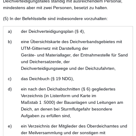
Deichverteidigungsfalles ständig mit ausreichendem Personal,
mindestens aber mit zwei Personen, besetzt zu halten.
(5) In der Befehlsstelle sind insbesondere vorzuhalten:
a)
der Deichverteidigungsplan (§ 4),
b)
eine Übersichtskarte des Deichverbandsgebietes mit
UTM-Gitternetz mit Darstellung der
Geräte- und Materiallager, der Entnahmestelle für Sand
und Deichersatzerde, der
Deichverteidigungswege und der Deichzufahrten,
c)
das Deichbuch (§ 19 NDG),
d)
ein nach den Deichabschnitten (§ 6) gegliedertes
Verzeichnis (in Listenform und Karte im
Maßstab 1 :5000) der Bauanlagen und Leitungen am
Deich, an denen bei Sturmflutgefahr besondere
Aufgaben zu erfüllen sind,
e)
ein Verzeichnis der Mitglieder des Oberdeichamtes und
der Meilversammlung und der sonstigen mit