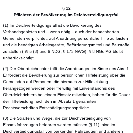
§ 12
Pflichten der Bevölkerung im Deichverteidigungsfall
(1) Im Deichverteidigungsfall ist die Bevölkerung des
Verbandsgebietes und – wenn nötig – auch der benachbarten
Gemeinden verpflichtet, auf Anordnung persönliche Hilfe zu leisten
und die benötigten Arbeitsgeräte, Beförderungsmittel und Baustoffe
zu stellen (§§ 5 (3) und 6 NDG, § 173 NWG). § 8 NGefAG bleibt
unberücksichtigt.
(2) Der Oberdeichrichter trifft die Anordnungen im Sinne des Abs. 1.
Er fordert die Bevölkerung zur persönlichen Hilfeleistung über die
Gemeinden auf Personen, die hiernach zur Hilfeleistung
herangezogen werden oder freiwillig mit Einverständnis des
Oberdeichrichters bei einem Einsatz mitwirken, haben für die Dauer
der Hilfeleistung nach den im Absatz 1 genannten
Rechtsvorschriften Entschädigungsansprüche.
(3) Die Straßen und Wege, die zur Deichverteidigung von
Einsatzfahrzeugen befahren werden müssen (§ 11), sind im
Deichverteidigungsfall von parkenden Fahrzeugen und anderen