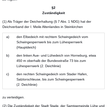
§2
Zuständigkeit
(1) Als Träger der Deicherhaltung (§ 7 Abs. 1 NDG) hat der
Deichverband der I. Meile Altenlandes in Steinkirchen
a)
den EIbedeich mit rechtem Schwingedeich vom
Schwingesperrwerk bis zum Lühesperrwerk
(Hauptdeich)
b)
den linken Aue- und Lühedeich von Horneburg, etwa
450 m oberhalb der Bundesstraße 73 bis zum
Lühesperrwerk (2. Deichlinie)
c)
den rechten Schwingedeich vom Stader Hafen,
Salztorschleuse, bis zum Schwingesperrwerk
(2. Deichlinie)
zu verteidigen.
(2) Die Zuständigkeit der Stadt Stade, der Samtgemeinde Lühe und