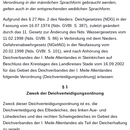
Verordnung in der männlichen
Sprachform gebraucht werden,
gelten auch in der entsprechenden weiblichen Sprachform.
Aufgrund des § 27 Abs. 2 des Nieders. Deichgesetzes (NDG) in der
Fassung vom 16.07.1974 (Nds. GVBI. S. 387), zuletzt geändert
durch das 11. Gesetz zur Änderung des Nds. Wassergesetzes vom
11.02.1998 (Nds. GVBI. S. 86) in Verbindung mit dem Nieders.
Gefahrenabwehrgesetz (NGefAG) in der Neufassung vom
20.02.1998 (Nds. GVBI. S. 101), wird nach Anhörung des
Deichverbandes der I. Meile Altenlandes in Steinkirchen auf
Beschluss des Kreistages des Landkreises Stade vom 16.09.2002
für das Gebiet des Deichverbandes der I. Meile Altenlandes
folgende Verordnung (Deichverteidigungsordnung) erlassen:
§ 1
Zweck der Deichverteidigungsordnung
Zweck dieser Deichverteidigungsordnung ist es, die
Deichverteidigung des EIbedeiches, des linken Aue- und
Lühedeiches und des rechten Schwingedeiches im Gebiet des
Deichverbandes der I. Meile Altenlandes als Teil der Deicherhaltung
zu regeln.