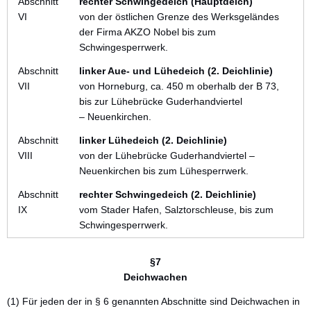
Abschnitt
rechter Schwingedeich (Hauptdeich)
VI
von der östlichen Grenze des Werksgeländes
der Firma AKZO Nobel bis zum
Schwingesperrwerk.
Abschnitt
linker Aue- und Lühedeich (2. Deichlinie)
VII
von Horneburg, ca. 450 m oberhalb der B 73,
bis zur Lühebrücke Guderhandviertel
– Neuenkirchen.
Abschnitt
linker Lühedeich (2. Deichlinie)
VIII
von der Lühebrücke Guderhandviertel –
Neuenkirchen bis zum Lühesperrwerk.
Abschnitt
rechter Schwingedeich (2. Deichlinie)
IX
vom Stader Hafen, Salztorschleuse, bis zum
Schwingesperrwerk.
§7
Deichwachen
(1) Für jeden der in § 6 genannten Abschnitte sind Deichwachen in