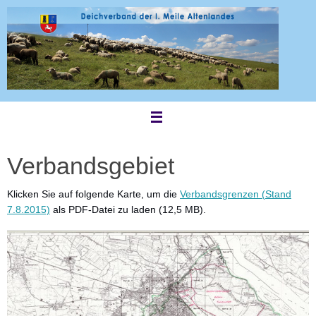
Zum
Inhalt
springen
Verbandsgebiet
Klicken Sie auf folgende Karte, um die
Verbandsgrenzen (Stand
7.8.2015)
als PDF-Datei zu laden (12,5 MB).