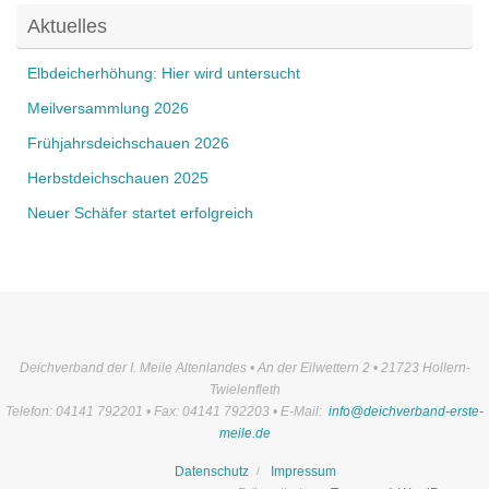
Aktuelles
Elbdeicherhöhung: Hier wird untersucht
Meilversammlung 2026
Frühjahrsdeichschauen 2026
Herbstdeichschauen 2025
Neuer Schäfer startet erfolgreich
Deichverband der I. Meile Altenlandes • An der Eilwettern 2 • 21723 Hollern-
Twielenfleth
Telefon: 04141 792201 • Fax: 04141 792203 • E-Mail:
info@deichverband-erste-
meile.de
Datenschutz
Impressum