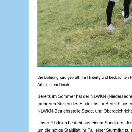
Die Bohrung wird geprüft. Im Hinterfgrund beobachten P
Arbeiten am Deich
Bereits im Sommer hat der NLWKN (Niedersächsis
mehreren Stellen des Elbdeichs im Bereich unser
NLWKN-Betriebsstelle Stade, und Oberdeichricht
Unser Elbdeich besteht aus einem Sandkern, der k
um die nötige Stabilität im Fall einer Sturmflut 