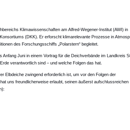
achbereichs Klimawissenschaften am Alfred-Wegener-Institut (AWI) in
onsortiums (DKK). Er erforscht klimarelevante Prozesse in Atmosp
onen des Forschungsschiffs „Polarstern“ begleitet.
es Anfang Juni in einem Vortrag für die Deichverbände im Landkreis S
rde verantwortlich sind – und welche Folgen das hat.
er Elbdeiche zwingend erforderlich ist, um vor den Folgen der
at uns freundlicherweise erlaubt, seinen äußerst aufschlussreichen
n):