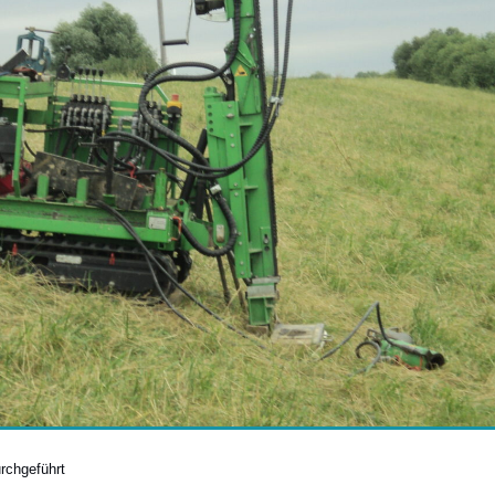
rchgeführt