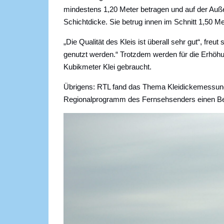
mindestens 1,20 Meter betragen und auf der Auß
Schichtdicke. Sie betrug innen im Schnitt 1,50 M
„Die Qualität des Kleis ist überall sehr gut“, fr
genutzt werden.“ Trotzdem werden für die Erhöh
Kubikmeter Klei gebraucht.
Übrigens: RTL fand das Thema Kleidickemessung
Regionalprogramm des Fernsehsenders einen Bei