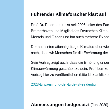
Führender Klimaforscher klärt auf
Prof. Dr. Peter Lemke ist seit 2006 Leiter des F
Bremerhaven und Mitglied des Deutschen Klima-K
Meereis und Ozean und hat auch mehrere Expediti
Der auch international gefragte Klimaforscher wi
nach, dass wir Menschen für die Erwärmung der E
Sein Vortrag zeigt auch, dass die Erhöhung unser
Klimaerwärmung geschützt zu sein. Prof. Lemke h
Vortrag hier zu veröffentlichen (bitte Link anklicke
2023-Erwaermung-der-Erde-ist-eindeutig
Abmessungen festgesetzt
(Juni 2020)