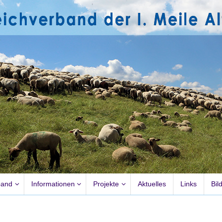
band
Informationen
Projekte
Aktuelles
Links
Bil