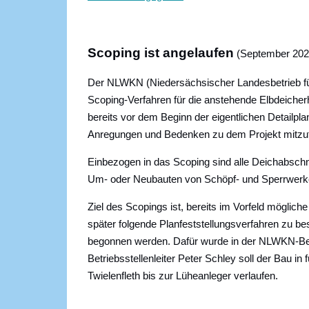
Scoping ist angelaufen
(September 202
Der NLWKN (Niedersächsischer Landesbetrieb für
Scoping-Verfahren für die anstehende Elbdeich
bereits vor dem Beginn der eigentlichen Detailpl
Anregungen und Bedenken zu dem Projekt mitzut
Einbezogen in das Scoping sind alle Deichabsc
Um- oder Neubauten von Schöpf- und Sperrwerke
Ziel des Scopings ist, bereits im Vorfeld mögl
später folgende Planfeststellungsverfahren zu b
begonnen werden. Dafür wurde in der NLWKN-Betr
Betriebsstellenleiter Peter Schley soll der Bau i
Twielenfleth bis zur Lüheanleger verlaufen.