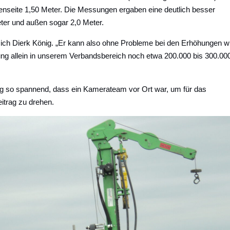
enseite 1,50 Meter. Die Messungen ergaben eine deutlich besser
eter und außen sogar 2,0 Meter.
eut sich Dierk König. „Er kann also ohne Probleme bei den Erhöhungen w
ung allein in unserem Verbandsbereich noch etwa 200.000 bis 300.00
 so spannend, dass ein Kamerateam vor Ort war, um für das
trag zu drehen.