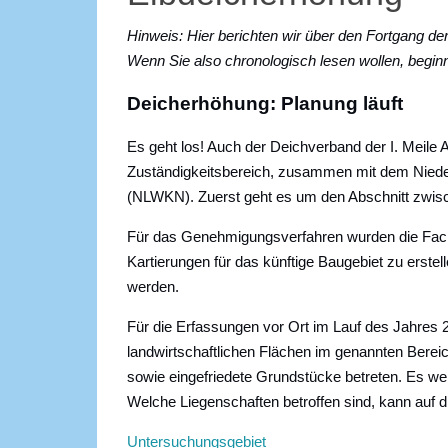
Hinweis: Hier berichten wir über den Fortgang d
Wenn Sie also chronologisch lesen wollen, beginne
Deicherhöhung: Planung läuft
Es geht los! Auch der Deichverband der I. Meile 
Zuständigkeitsbereich, zusammen mit dem Niede
(NLWKN). Zuerst geht es um den Abschnitt zwisc
Für das Genehmigungsverfahren wurden die Fach
Kartierungen für das künftige Baugebiet zu erstel
werden.
Für die Erfassungen vor Ort im Lauf des Jahres 
landwirtschaftlichen Flächen im genannten Berei
sowie eingefriedete Grundstücke betreten. Es wer
Welche Liegenschaften betroffen sind, kann auf 
Untersuchungsgebiet