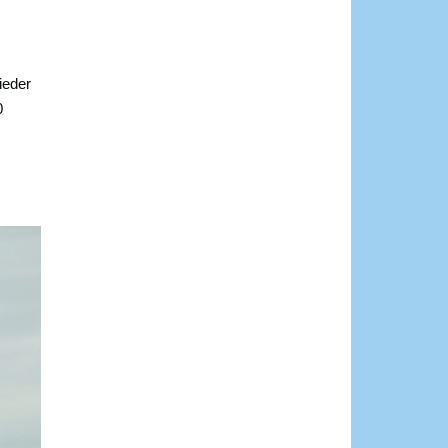
ieder
0