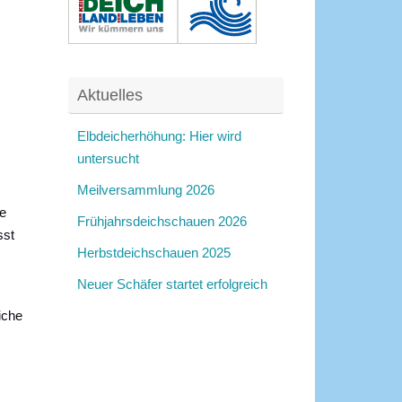
Aktuelles
Elbdeicherhöhung: Hier wird
untersucht
Meilversammlung 2026
he
Frühjahrsdeichschauen 2026
sst
Herbstdeichschauen 2025
Neuer Schäfer startet erfolgreich
iche