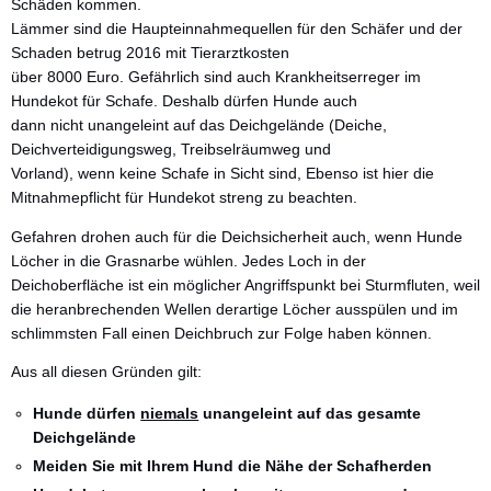
Schäden kommen.
Lämmer sind die Haupteinnahmequellen für den Schäfer und der
Schaden betrug 2016 mit Tierarztkosten
über 8000 Euro. Gefährlich sind auch Krankheitserreger im
Hundekot für Schafe. Deshalb dürfen Hunde auch
dann nicht unangeleint auf das Deichgelände (Deiche,
Deichverteidigungsweg, Treibselräumweg und
Vorland), wenn keine Schafe in Sicht sind, Ebenso ist hier die
Mitnahmepflicht für Hundekot streng zu beachten.
Gefahren drohen auch für die Deichsicherheit auch, wenn Hunde
Löcher in die Grasnarbe wühlen. Jedes Loch in der
Deichoberfläche ist ein möglicher Angriffspunkt bei Sturmfluten, weil
die heranbrechenden Wellen derartige Löcher ausspülen und im
schlimmsten Fall einen Deichbruch zur Folge haben können.
Aus all diesen Gründen gilt:
Hunde dürfen
niemals
unangeleint auf das gesamte
Deichgelände
Meiden Sie mit Ihrem Hund die Nähe der Schafherden