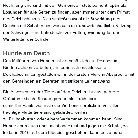
Rechnung und sind mit den Gemeinden stets bemüht, optimale
Lösungen für alle Seiten zu finden, aber immer unter dem Primat
des Deichschutzes. Dies schließt sowohl die Beweidung des
Deiches mit Schafen ein, wie auch die landwirtschaftliche Nutzung
der Schwinge- und Lühedeiche zur Futtergewinnung für das
Winterfutter der Schafe.
Hunde am Deich
Das Mitführen von Hunden ist grundsätzlich auf Deichen in
Niedersachsen verboten; an touristisch erschlossenen
Deichabschnitten gestatten wir in der Ersten Meile in Absprache mit
den Gemeinden ein Betreten mit striktem Leinenzwang.
Die Anwesenheit der Tiere auf den Deichen ist aus mehreren
Gründen kritisch: Schafe geraten als Fluchttiere
schnell in Panik, wenn sie die Vierbeiner erblicken. Vor allem
trächtige Muttertiere sind gefährdet, weil es
zu Frühgeburten oder einem Verlammen kommen kann. Sind
Hunde dann auch noch nicht angeleint und jagen die Schafe, wie
leider in 2016 auf dem Elbdeich geschehen, kann es zu hohen