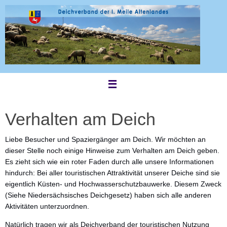
Zum
Inhalt
springen
Verhalten am Deich
Liebe Besucher und Spaziergänger am Deich. Wir möchten an
dieser Stelle noch einige Hinweise zum Verhalten am Deich geben.
Es zieht sich wie ein roter Faden durch alle unsere Informationen
hindurch: Bei aller touristischen Attraktivität unserer Deiche sind sie
eigentlich Küsten- und Hochwasserschutzbauwerke. Diesem Zweck
(Siehe Niedersächsisches Deichgesetz) haben sich alle anderen
Aktivitäten unterzuordnen.
Natürlich tragen wir als Deichverband der touristischen Nutzung