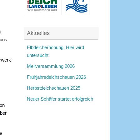
i
Aktuelles
 uns
Elbdeicherhöhung: Hier wird
untersucht
rrwerk
Meilversammlung 2026
Frühjahrsdeichschauen 2026
Herbstdeichschauen 2025
Neuer Schäfer startet erfolgreich
ion
über
e