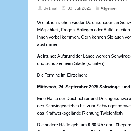
dv1mal
30. Juli 2025
Allgemein
Wie üblich stehen wieder Deichschauen an Schwin
Möglichkeit, Fragen, Anliegen oder Auffälligkeite
Ihnen vorbei kommen. Gern können Sie auch vorab
abstimmen.
Achtung:
Aufgrund der Länge werden Schwinge- 
und Schützenheim Stade (s. unten)
Die Termine im Einzelnen:
Mittwoch, 24. September 2025 Schwinge- und
Eine Hälfte der Deichrichter und Deichgeschwor
des Schwingedeiches bis zum Schwingesperrwerk
das Kraftwerksgelände Richtung Twielenfleth.
Die andere Hälfte geht um
9.30 Uhr
am Lüheperrw