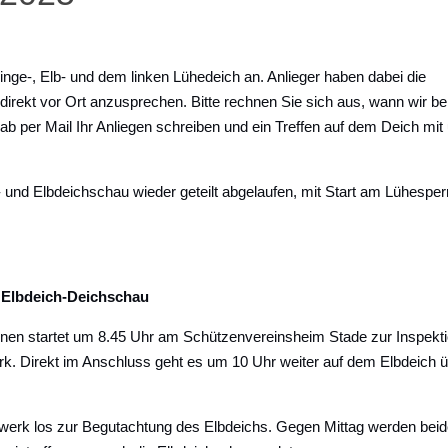
ge-, Elb- und dem linken Lühedeich an. Anlieger haben dabei die
n direkt vor Ort anzusprechen. Bitte rechnen Sie sich aus, wann wir be
 per Mail Ihr Anliegen schreiben und ein Treffen auf dem Deich mit
und Elbdeichschau wieder geteilt abgelaufen, mit Start am Lühespe
 Elbdeich-Deichschau
enen startet um 8.45 Uhr am Schützenvereinsheim Stade zur Inspekt
. Direkt im Anschluss geht es um 10 Uhr weiter auf dem Elbdeich 
erk los zur Begutachtung des Elbdeichs. Gegen Mittag werden beid