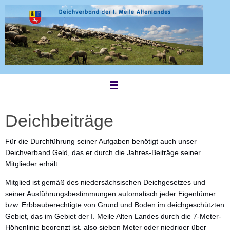
Zum
Inhalt
springen
Deichbeiträge
Für die Durchführung seiner Aufgaben benötigt auch unser
Deichverband Geld, das er durch die Jahres-Beiträge seiner
Mitglieder erhält.
Mitglied ist gemäß des niedersächsischen Deichgesetzes und
seiner Ausführungsbestimmungen automatisch jeder Eigentümer
bzw. Erbbauberechtigte von Grund und Boden im deichgeschützten
Gebiet, das im Gebiet der I. Meile Alten Landes durch die 7-Meter-
Höhenlinie begrenzt ist, also sieben Meter oder niedriger über