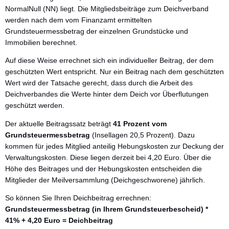
NormalNull (NN) liegt. Die Mitgliedsbeiträge zum Deichverband
werden nach dem vom Finanzamt ermittelten
Grundsteuermessbetrag der einzelnen Grundstücke und
Immobilien berechnet.
Auf diese Weise errechnet sich ein individueller Beitrag, der dem
geschützten Wert entspricht. Nur ein Beitrag nach dem geschützten
Wert wird der Tatsache gerecht, dass durch die Arbeit des
Deichverbandes die Werte hinter dem Deich vor Überflutungen
geschützt werden.
Der aktuelle Beitragssatz beträgt
41 Prozent vom
Grundsteuermessbetrag
(Insellagen 20,5 Prozent). Dazu
kommen für jedes Mitglied anteilig Hebungskosten zur Deckung der
Verwaltungskosten. Diese liegen derzeit bei 4,20 Euro. Über die
Höhe des Beitrages und der Hebungskosten entscheiden die
Mitglieder der Meilversammlung (Deichgeschworene) jährlich.
So können Sie Ihren Deichbeitrag errechnen:
Grundsteuermessbetrag (in Ihrem Grundsteuerbescheid) *
41% + 4,20 Euro = Deichbeitrag