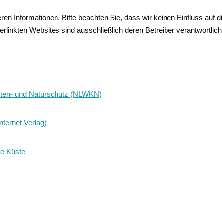
en Informationen. Bitte beachten Sie, dass wir keinen Einfluss auf d
verlinkten Websites sind ausschließlich deren Betreiber verantwortlich
üsten- und Naturschutz (NLWKN)
ternet Verlag)
ie Küste