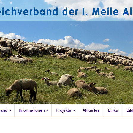
band
Informationen
Projekte
Aktuelles
Links
Bil