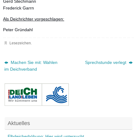
Gerd Stechmann
Frederick Garrn
Als Deichrichter vorgeschlagen:
Peter Gründahl
Lesezeichen
.
Machen Sie mit: Wahlen
Sprechstunde verlegt
im Deichverband
Aktuelles
Elbdeicherhöhung: Hier wird untersucht