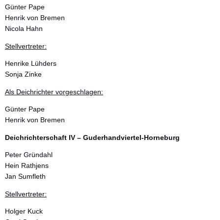
Günter Pape
Henrik von Bremen
Nicola Hahn
Stellvertreter:
Henrike Lühders
Sonja Zinke
Als Deichrichter vorgeschlagen:
Günter Pape
Henrik von Bremen
Deichrichterschaft IV – Guderhandviertel-Horneburg
Peter Gründahl
Hein Rathjens
Jan Sumfleth
Stellvertreter:
Holger Kuck