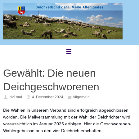
Zum
Inhalt
springen
Gewählt: Die neuen
Deichgeschworenen
dv1mal
4. Dezember 2024
Allgemein
Die Wahlen in unserem Verband sind erfolgreich abgeschlossen
worden. Die Meilversammlung mit der Wahl der Deichrichter wird
voraussichtlich im Januar 2025 erfolgen. Hier die Geschworenen-
Wahlergebnisse aus den vier Deichrichterschaften: