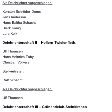
Als Deichrichter vorgeschlagen:
Kersten Schröder-Doms
Jens Anderson
Hans-Baltha Schacht
Dierk König
Lars Kolk
Deichrichterschaft II – Hollern-Twielenfleth:
Ulf Thomsen
Hans Heinrich Faby
Christian Völkers
Stellvertreter:
Ralf Schacht
Als Deichrichter vorgeschlagen:
Ulf Thomsen
Deichrichterschaft III – Grünendeich-Steinkirchen