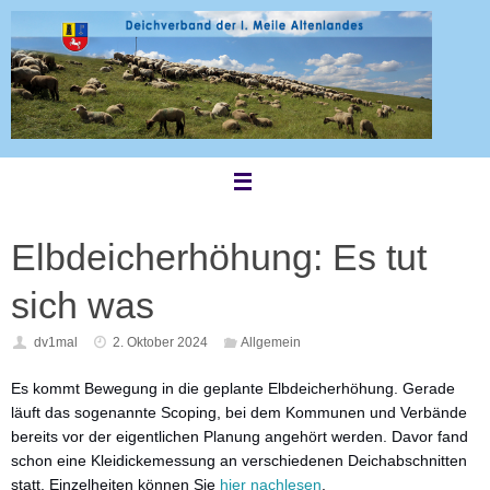
Zum
Inhalt
springen
Elbdeicherhöhung: Es tut
sich was
dv1mal
2. Oktober 2024
Allgemein
Es kommt Bewegung in die geplante Elbdeicherhöhung. Gerade
läuft das sogenannte Scoping, bei dem Kommunen und Verbände
bereits vor der eigentlichen Planung angehört werden. Davor fand
schon eine Kleidickemessung an verschiedenen Deichabschnitten
statt. Einzelheiten können Sie
hier nachlesen
.