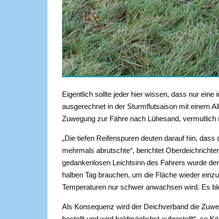
Eigentlich sollte jeder hier wissen, dass nur ein
ausgerechnet in der Sturmflutsaison mit einem Al
Zuwegung zur Fähre nach Lühesand, vermutlich
„Die tiefen Reifenspuren deuten darauf hin, dass
mehrmals abrutschte“, berichtet Oberdeichricht
gedankenlosen Leichtsinn des Fahrers wurde der
halben Tag brauchen, um die Fläche wieder einzu
Temperaturen nur schwer anwachsen wird. Es ble
Als Konsequenz wird der Deichverband die Zuweg
bestellt und wird baldmöglichst aufgestellt“, so