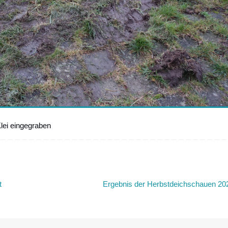
Klei eingegraben
t
Ergebnis der Herbstdeichschauen 2