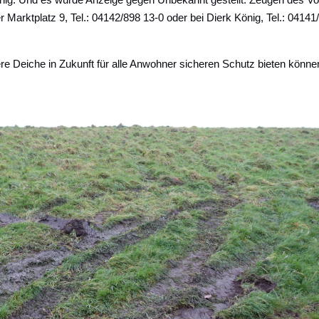
er Marktplatz 9, Tel.: 04142/898 13-0 oder bei Dierk König, Tel.: 04141
sere Deiche in Zukunft für alle Anwohner sicheren Schutz bieten könne